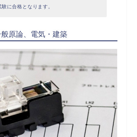
試験に合格となります。
 一般原論、電気・建築