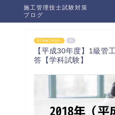
施工管理技士試験対策
ブログ
管工事施工管理技士
PR
【平成30年度】1級管
答【学科試験】