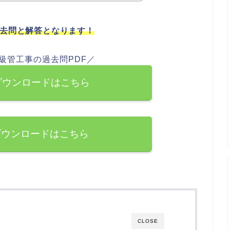
過去問と解答となります！
1級管工事の過去問PDF／
ダウンロードはこちら
ダウンロードはこちら
CLOSE