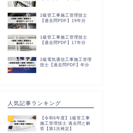
2級管工事施工管理技士
【過去問PDF】19年分
1級管工事施工管理技士
【過去問PDF】17年分
2級電気通信工事施工管理
技士【過去問PDF】年分
人気記事ランキング
【令和6年度】1級管工事
1
施工管理技士 過去問と解
答【第1次検定】