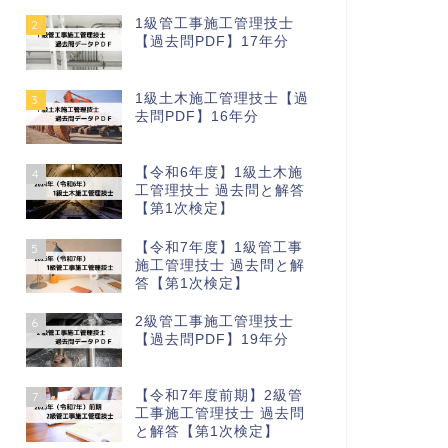
1級管工事施工管理技士
2
【過去問PDF】17年分
1級土木施工管理技士【過
3
去問PDF】16年分
【令和6年度】1級土木施
4
工管理技士 過去問と解答
【第1次検定】
【令和7年度】1級管工事
5
施工管理技士 過去問と解
答【第1次検定】
2級管工事施工管理技士
6
【過去問PDF】19年分
【令和7年度前期】2級管
7
工事施工管理技士 過去問
と解答【第1次検定】