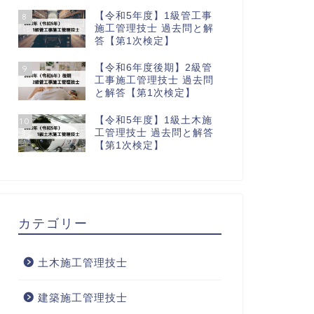
【令和5年度】1級管工事
8
施工管理技士 過去問と解
答【第1次検定】
【令和6年度後期】2級管
9
工事施工管理技士 過去問
と解答【第1次検定】
【令和5年度】1級土木施
10
工管理技士 過去問と解答
【第1次検定】
カテゴリー
土木施工管理技士
建築施工管理技士