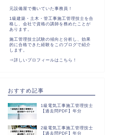
元設備屋で働いていた事務員！
1級建築・土木・管工事施工管理技士を合
格し、会社で資格の講師を務めたことが
あります。
施工管理技士試験の傾向と分析し、効果
的に合格できた経験をこのブログで紹介
します。
⇒
詳しいプロフィールはこちら！
おすすめ記事
1級電気工事施工管理技士
【過去問PDF】年分
2級電気工事施工管理技士
【過去問PDF】年分