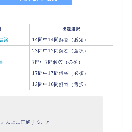
目
出題選択
建築
14問中14問解答（必須）
23問中12問解答（選択）
書
7問中7問解答（必須）
17問中17問解答（必須）
12問中10問解答（選択）
6問』以上に正解すること