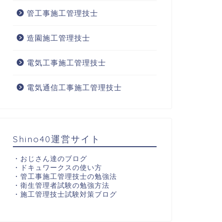
管工事施工管理技士
造園施工管理技士
電気工事施工管理技士
電気通信工事施工管理技士
Shino40運営サイト
・
おじさん達のブログ
・
ドキュワークスの使い方
・
管工事施工管理技士の勉強法
・
衛生管理者試験の勉強方法
・
施工管理技士試験対策ブログ