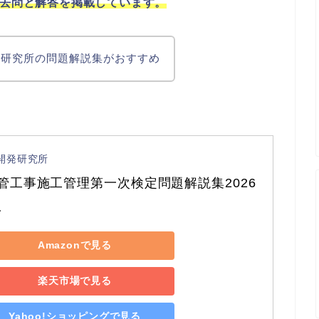
過去問と解答を掲載しています。
発研究所の問題解説集がおすすめ
開発研究所
管工事施工管理第一次検定問題解説集2026
版
Amazonで見る
楽天市場で見る
Yahoo!ショッピングで見る