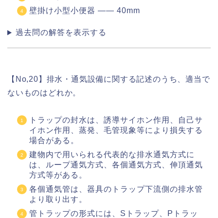
壁掛け小型小便器 ―― 40mm
過去問の解答を表示する
【No,20】排水・通気設備に関する記述のうち、適当で
ないものはどれか。
トラップの封水は、誘導サイホン作用、自己サ
イホン作用、蒸発、毛管現象等により損失する
場合がある。
建物内で用いられる代表的な排水通気方式に
は、ループ通気方式、各個通気方式、伸頂通気
方式等がある。
各個通気管は、器具のトラップ下流側の排水管
より取り出す。
管トラップの形式には、Sトラップ、Pトラッ