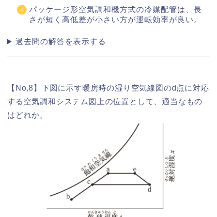
パッケージ形空気調和機方式の冷媒配管は、長
さが短く高低差が小さい方が運転効率が良い。
過去問の解答を表示する
【No,8】下図に示す暖房時の湿り空気線図のd点に対応
する空気調和システム図上の位置として、適当なもの
はどれか。