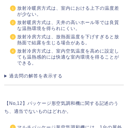
放射冷暖房方式は、室内における上下の温度差
が少ない。
放射暖房方式は、天井の高いホール等では良質
な温熱環境を得られにくい。
放射冷房方式は、放熱面温度を下げすぎると放
熱面で結露を生じる場合がある。
放射冷房方式は、室内空気温度を高めに設定し
ても温熱感的には快適な室内環境を得ることが
できる。
過去問の解答を表示する
【No,12】パッケージ形空気調和機に関する記述のう
ち、適当でないものはどれか。
マルチパッケージ形空気調和機には、1台の屋外