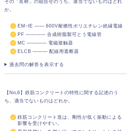
その「名称」の組合せのうち、適当でないものはどれ
か。
EM−IE ―― 600V耐燃性ポリエチレン絶縁電線
PF ―――― 合成樹脂製可とう電線管
MC ―――― 電磁接触器
ELCB ――― 配線用遮断器
過去問の解答を表示する
【No,6】鉄筋コンクリートの特性に関する記述のう
ち、適当でないものはどれか。
鉄筋コンクリート造は、剛性が低く振動による
影響を受けやすい。