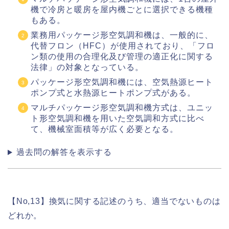
機で冷房と暖房を屋内機ごとに選択できる機種
もある。
業務用パッケージ形空気調和機は、一般的に、
代替フロン（HFC）が使用されており、「フロ
ン類の使用の合理化及び管理の適正化に関する
法律」の対象となっている。
パッケージ形空気調和機には、空気熱源ヒート
ポンプ式と水熱源ヒートポンプ式がある。
マルチパッケージ形空気調和機方式は、ユニッ
ト形空気調和機を用いた空気調和方式に比べ
て、機械室面積等が広く必要となる。
過去問の解答を表示する
【No,13】換気に関する記述のうち、適当でないものは
どれか。