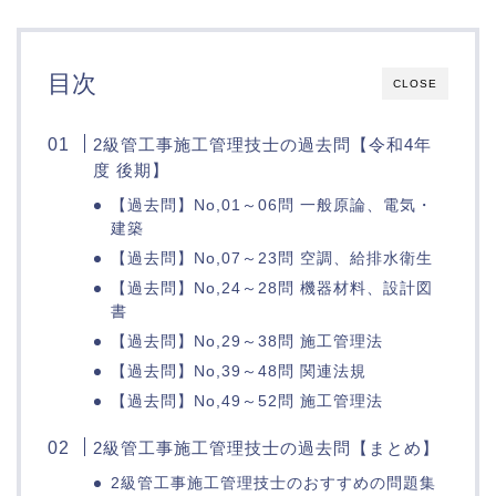
目次
CLOSE
2級管工事施工管理技士の過去問【令和4年
度 後期】
【過去問】No,01～06問 一般原論、電気・
建築
【過去問】No,07～23問 空調、給排水衛生
【過去問】No,24～28問 機器材料、設計図
書
【過去問】No,29～38問 施工管理法
【過去問】No,39～48問 関連法規
【過去問】No,49～52問 施工管理法
2級管工事施工管理技士の過去問【まとめ】
2級管工事施工管理技士のおすすめの問題集