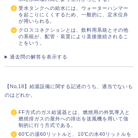
受水タンクへの給水には、ウォーターハンマー
を起こりにくくするため、一般的に、定水位弁
が用いられる。
クロスコネクションとは、飲料用系統とその他
の系統が、配管・装置により直接接続されるこ
とをいう。
過去問の解答を表示する
【No,18】給湯設備に関する記述のうち、適当でないも
のはどれか。
FF方式のガス給湯器とは、燃焼用の外気導入と
燃焼排ガスの屋外への排出を送風機を用いて強
制的に行う方式である。
60℃の湯60リットルと、10℃の水40リットルを