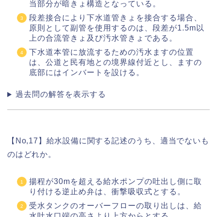
当部分が暗きょ構造となっている。
段差接合により下水道管きょを接合する場合、
原則として副管を使用するのは、段差が1.5m以
上の合流管きょ及び汚水管きょである。
下水道本管に放流するための汚水ますの位置
は、公道と民有地との境界線付近とし、ますの
底部にはインバートを設ける。
過去問の解答を表示する
【No,17】給水設備に関する記述のうち、適当でないも
のはどれか。
揚程が30mを超える給水ポンプの吐出し側に取
り付ける逆止め弁は、衝撃吸収式とする。
受水タンクのオーバーフローの取り出しは、給
水吐水口端の高さより上方からとする。