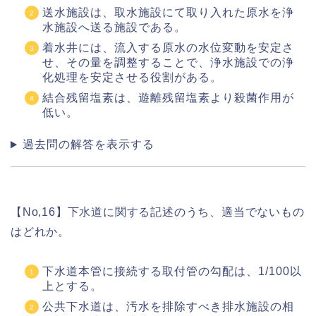
送水施設は、取水施設にて取り入れた原水を浄
水施設へ送る施設である。
着水井には、流入する原水の水位変動を安定さ
せ、その量を調整することで、浄水施設での浄
化処理を安定させる役割がある。
結合残留塩素は、遊離残留塩素より殺菌作用が
低い。
過去問の解答を表示する
【No,16】下水道に関する記述のうち、適当でないもの
はどれか。
下水道本管に接続する取付管の勾配は、1/100以
上とする。
公共下水道は、汚水を排除すべき排水施設の相