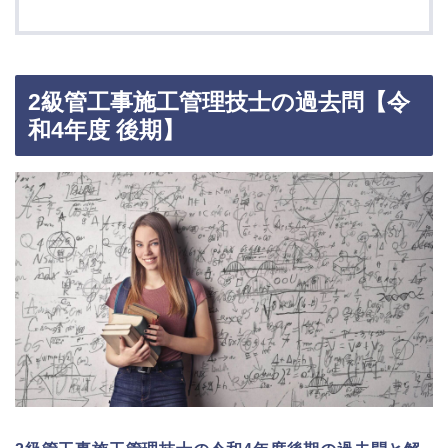
2級管工事施工管理技士の過去問【令
和4年度 後期】