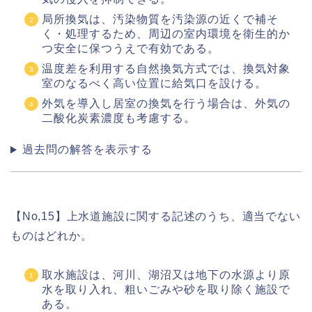
局所換気は、汚染物質を汚染源の近くで補そ
く・処理するため、周辺の室内環境を衛生的か
つ安全に保つうえで有効である。
温度差を利用する自然換気方式では、換気対象
室のなるべく高い位置に給気口を設ける。
外気を導入し居室の換気を行う場合は、外気の
二酸化炭素濃度も考慮する。
過去問の解答を表示する
【No,15】上水道施設に関する記述のうち、適当でない
ものはどれか。
取水施設は、河川、湖沼又は地下の水源より原
水を取り入れ、粗いごみや砂を取り除く施設で
ある。