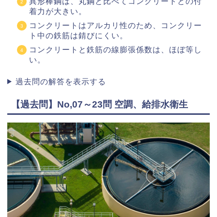
異形棒鋼は、丸鋼と比べてコンクリートとの付
着力が大きい。
コンクリートはアルカリ性のため、コンクリー
ト中の鉄筋は錆びにくい。
コンクリートと鉄筋の線膨張係数は、ほぼ等し
い。
過去問の解答を表示する
【過去問】No,07～23問 空調、給排水衛生