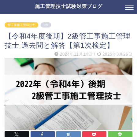
施工管理技士試験対策ブログ
管工事施工管理技士
PR
【令和4年度後期】2級管工事施工管理
技士 過去問と解答【第1次検定】
2024年11月14日
/
2025年3月26日