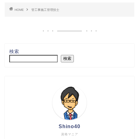
HOME
管工事施工管理技士
検索
検索
Shino40
資格マニア