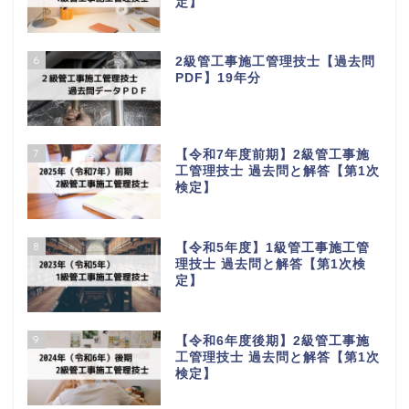
定】
6
2級管工事施工管理技士【過去問
PDF】19年分
7
【令和7年度前期】2級管工事施
工管理技士 過去問と解答【第1次
検定】
8
【令和5年度】1級管工事施工管
理技士 過去問と解答【第1次検
定】
9
【令和6年度後期】2級管工事施
工管理技士 過去問と解答【第1次
検定】