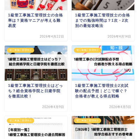
1級管工事施工管理技士の合格
1級管工事施工管理技士の合格
率は？資格マニアが考える難
までの勉強時間は？1次・2次
易度
別の最短攻略法
2026年4月22日
2026年4月14日
管工事施工管理技士
管工事施工管理技士
1級管工事施工管理技士はどっ
1級管工事施工管理技士2次試
ち？総合資格学院と日建学院
験の配点予想｜どこで稼ぐ？
を徹底比較！
合格者が教える得点戦略
2026年4月9日
2026年4月5日
管工事施工管理技士
管工事施工管理技士