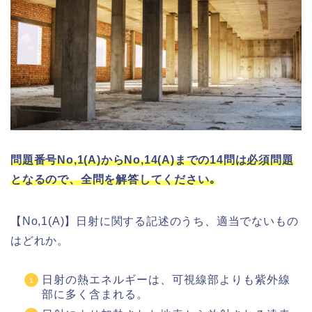
問題番号No,1(A)からNo,14(A)までの14問は必須問題
となるので、全問を解答してください｡
【No,1(A)】日射に関する記述のうち、適当でないもの
はどれか。
日射の熱エネルギーは、可視線部よりも紫外線
部に多く含まれる。