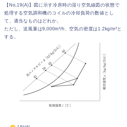
【No,19(A)】図に示す冷房時の湿り空気線図の状態で
処理する空気調和機のコイルの冷却負荷の数値とし
て、適当なものはどれか。
ただし、送風量は9,000m³/h、空気の密度は1.2kg/m³と
する。