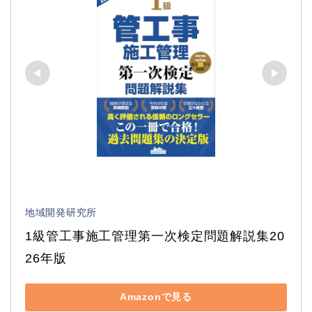
地域開発研究所
1級管工事施工管理第一次検定問題解説集20
26年版
Amazonで見る