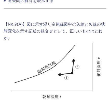
過去問の解答を表示する
【No,9(A)】図に示す湿り空気線図中の矢線と矢線の状
態変化を示す記述の組合せとして、正しいものはどれ
か。