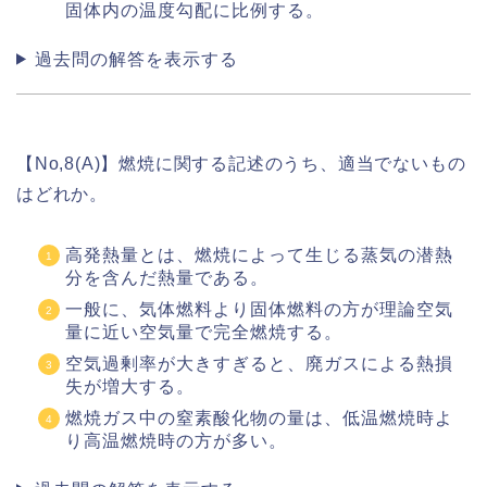
固体内の温度勾配に比例する。
過去問の解答を表示する
【No,8(A)】燃焼に関する記述のうち、適当でないもの
はどれか。
高発熱量とは、燃焼によって生じる蒸気の潜熱
分を含んだ熱量である。
一般に、気体燃料より固体燃料の方が理論空気
量に近い空気量で完全燃焼する。
空気過剰率が大きすぎると、廃ガスによる熱損
失が増大する。
燃焼ガス中の窒素酸化物の量は、低温燃焼時よ
り高温燃焼時の方が多い。