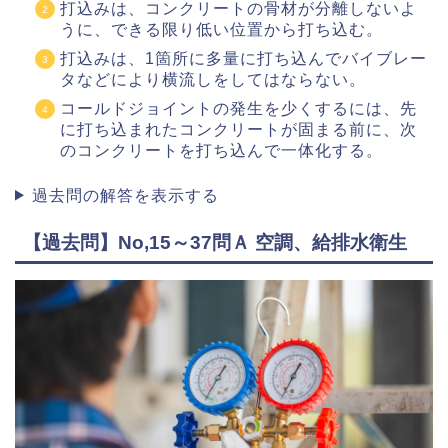
打込みは、コンクリートの骨材が分離しないよ
うに、できる限り低い位置から打ち込む。
打込みは、1箇所に多量に打ち込んでバイブレー
タなどにより横流しをしてはならない。
コールドジョイントの発生を少くするには、先
に打ち込まれたコンクリートが固まる前に、次
のコンクリートを打ち込んで一体化する。
過去問の解答を表示する
【過去問】No,15～37問Ａ 空調、給排水衛生