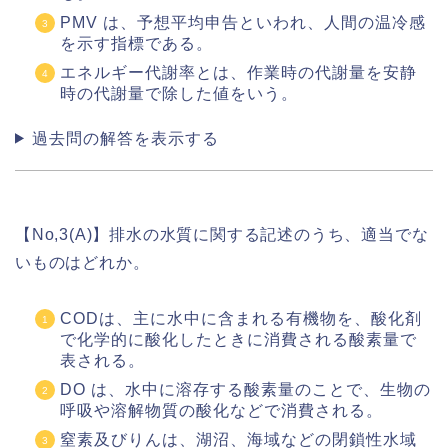
PMV は、予想平均申告といわれ、人間の温冷感
を示す指標である。
エネルギー代謝率とは、作業時の代謝量を安静
時の代謝量で除した値をいう。
過去問の解答を表示する
【No,3(A)】排水の水質に関する記述のうち、適当でな
いものはどれか。
CODは、主に水中に含まれる有機物を、酸化剤
で化学的に酸化したときに消費される酸素量で
表される。
DO は、水中に溶存する酸素量のことで、生物の
呼吸や溶解物質の酸化などで消費される。
窒素及びりんは、湖沼、海域などの閉鎖性水域