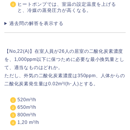
ヒートポンプでは、室温の設定温度を上げる
と、冷媒の蒸発圧力が高くなる。
過去問の解答を表示する
【No,22(A)】在室人員が26人の居室の二酸化炭素濃度
を、1,000ppm以下に保つために必要な最小換気量とし
て、適当なものはどれか。
ただし、外気の二酸化炭素濃度は350ppm、人体からの
二酸化炭素発生量は0.02m³/(h･人)とする。
520m³/h
650m³/h
800m³/h
1,20 m³/h