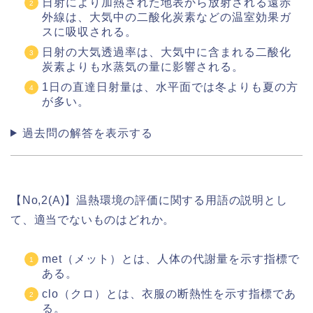
日射により加熱された地表から放射される遠赤
外線は、大気中の二酸化炭素などの温室効果ガ
スに吸収される。
日射の大気透過率は、大気中に含まれる二酸化
炭素よりも水蒸気の量に影響される。
1日の直達日射量は、水平面では冬よりも夏の方
が多い。
過去問の解答を表示する
【No,2(A)】温熱環境の評価に関する用語の説明とし
て、適当でないものはどれか。
met（メット）とは、人体の代謝量を示す指標で
ある。
clo（クロ）とは、衣服の断熱性を示す指標であ
る。