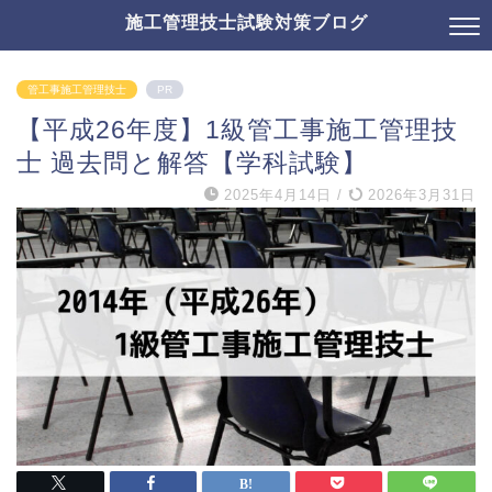
施工管理技士試験対策ブログ
管工事施工管理技士
PR
【平成26年度】1級管工事施工管理技
士 過去問と解答【学科試験】
2025年4月14日
/
2026年3月31日