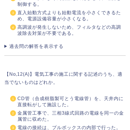
制御する。
直入始動方式よりも始動電流を小さくできるた
め、電源設備容量が小さくなる。
高調波が発生しないため、フィルタなどの高調
波除去対策が不要である。
過去問の解答を表示する
【No,12(A)】電気工事の施工に関する記述のうち、適
当でないものはどれか。
CD管（合成樹脂製可とう電線管）を、天井内に
直接転がして施設した。
金属管工事で、三相3線式回路の電線を同一の金
属管に収めた。
電線の接続は、プルボックスの内部で行った。