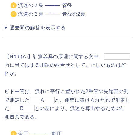
流速の２乗 ――― 管径
流速の２乗 ――― 管径の2乗
過去問の解答を表示する
【No,6(A)】計測器具の原理に関する文中、
内に当てはまる用語の組合せとして、正しいものはど
れか。
ピトー管は、流れに平行に置かれた2重管の先端部の孔
で測定した
A
と、側壁に設けられた孔で測定し
た
B
との差により、流速を算出するための計
測器具である。
全圧 ―――― 動圧