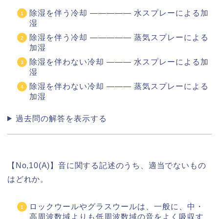
除湿を伴う冷却 ――――― 水スプレーによる加
湿
除湿を伴う冷却 ――――― 蒸気スプレーによる
加湿
除湿を伴わない冷却 ――― 水スプレーによる加
湿
除湿を伴わない冷却 ――― 蒸気スプレーによる
加湿
過去問の解答を表示する
【No,10(A)】音に関する記述のうち、適当でないもの
はどれか。
ロックウールやグラスウールは、一般に、中・
高周波数域よりも低周波数域の音をよく吸収す