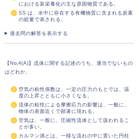
における富栄養化の主な原因物質である。
SS は、水中に存在する有機物質に含まれる炭素
の総量で表される。
過去問の解答を表示する
【No,4(A)】流体に関する記述のうち、適当でないもの
はどれか。
空気の粘性係数は、一定の圧力のもとでは、温
度の上昇とともに小さくなる。
流体の粘性による摩擦応力の影響は、一般に、
物体の表面近くで顕著に現れる。
空気は、一般に、圧縮性流体として扱われるこ
とが多い。
カルマン渦とは、一様な流れの中に置いた円柱