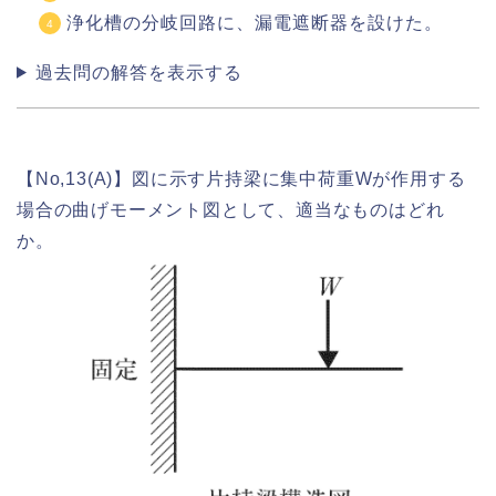
浄化槽の分岐回路に、漏電遮断器を設けた。
過去問の解答を表示する
【No,13(A)】図に示す片持梁に集中荷重Wが作用する
場合の曲げモーメント図として、適当なものはどれ
か。