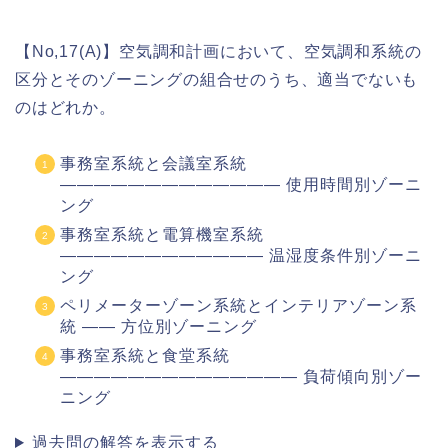
【No,17(A)】空気調和計画において、空気調和系統の
区分とそのゾーニングの組合せのうち、適当でないも
のはどれか。
事務室系統と会議室系統
――――――――――――― 使用時間別ゾーニ
ング
事務室系統と電算機室系統
―――――――――――― 温湿度条件別ゾーニ
ング
ペリメーターゾーン系統とインテリアゾーン系
統 ―― 方位別ゾーニング
事務室系統と食堂系統
―――――――――――――― 負荷傾向別ゾー
ニング
過去問の解答を表示する