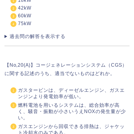
18kW
42kW
60kW
75kW
過去問の解答を表示する
【No,20(A)】コージェネレーションシステム（CGS）
に関する記述のうち、適当でないものはどれか。
ガスタービンは、ディーゼルエンジン、ガスエ
ンジンより発電効率が低い。
燃料電池を用いるシステムは、総合効率が高
く、騒音・振動が小さいうえNOXの発生量が少
い。
ガスエンジンから回収できる排熱は、ジャケッ
ト冷却水のみである。