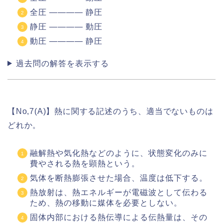
全圧 ―――― 静圧
静圧 ―――― 動圧
動圧 ―――― 静圧
過去問の解答を表示する
【No,7(A)】熱に関する記述のうち、適当でないものは
どれか。
融解熱や気化熱などのように、状態変化のみに
費やされる熱を顕熱という。
気体を断熱膨張させた場合、温度は低下する。
熱放射は、熱エネルギーが電磁波として伝わる
ため、熱の移動に媒体を必要としない。
固体内部における熱伝導による伝熱量は、その