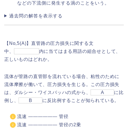
などの下流側に発生する渦のことをいう。
過去問の解答を表示する
【No,5(A)】直管路の圧力損失に関する文
中、
内に当てはまる用語の組合せとして、
正しいものはどれか。
流体が管路の直管部を流れている場合、粘性のために
流体摩擦が働いて、圧力損失を生じる。この圧力損失
は、ダルシー・ワイスバッハの式から、
A
に比
例し、
B
に反比例することが知られている。
流速 ―――――― 管径
流速 ―――――― 管径の2乗