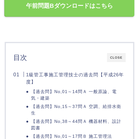
午前問題Bダウンロードはこちら
目次
CLOSE
1級管工事施工管理技士の過去問【平成26年
度】
【過去問】No,01～14問Ａ 一般原論、電
気・建築
【過去問】No,15～37問Ａ 空調、給排水衛
生
【過去問】No,38～44問Ａ 機器材料、設計
図書
【過去問】No,01～17問Ｂ 施工管理法