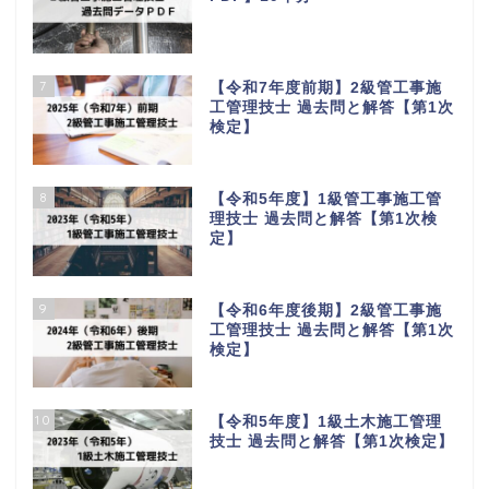
7
【令和7年度前期】2級管工事施
工管理技士 過去問と解答【第1次
検定】
8
【令和5年度】1級管工事施工管
理技士 過去問と解答【第1次検
定】
9
【令和6年度後期】2級管工事施
工管理技士 過去問と解答【第1次
検定】
10
【令和5年度】1級土木施工管理
技士 過去問と解答【第1次検定】