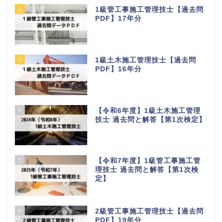
2
1級管工事施工管理技士【過去問
PDF】17年分
3
1級土木施工管理技士【過去問
PDF】16年分
4
【令和6年度】1級土木施工管理
技士 過去問と解答【第1次検定】
5
【令和7年度】1級管工事施工管
理技士 過去問と解答【第1次検
定】
6
2級管工事施工管理技士【過去問
PDF】19年分