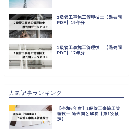
2級管工事施工管理技士【過去問
PDF】19年分
1級管工事施工管理技士【過去問
PDF】17年分
人気記事ランキング
1
【令和6年度】1級管工事施工管
理技士 過去問と解答【第1次検
定】