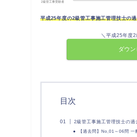
2級管工事受験者
平成25年度の2級管工事施工管理技士の
＼平成25年度
ダウン
目次
2級管工事施工管理技士の過
【過去問】No,01～06問