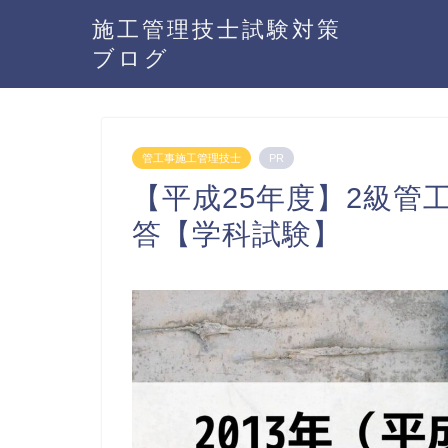
施工管理技士試験対策
ブログ
管工事施工管理技士
PR
【平成25年度】2級管
答【学科試験】