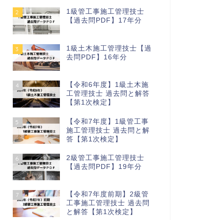
1級管工事施工管理技士
2
【過去問PDF】17年分
1級土木施工管理技士【過
3
去問PDF】16年分
【令和6年度】1級土木施
4
工管理技士 過去問と解答
【第1次検定】
【令和7年度】1級管工事
5
施工管理技士 過去問と解
答【第1次検定】
2級管工事施工管理技士
6
【過去問PDF】19年分
【令和7年度前期】2級管
7
工事施工管理技士 過去問
と解答【第1次検定】