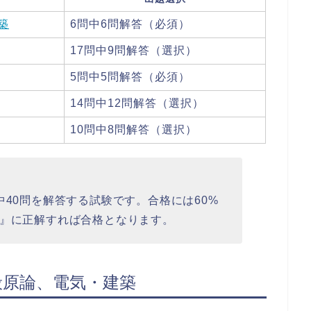
築
6問中6問解答（必須）
17問中9問解答（選択）
5問中5問解答（必須）
14問中12問解答（選択）
10問中8問解答（選択）
中40問を解答する試験です。合格には60%
問』に正解すれば合格となります。
一般原論、電気・建築