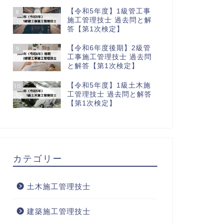
【令和5年度】1級管工事
8
施工管理技士 過去問と解
答【第1次検定】
【令和6年度後期】2級管
9
工事施工管理技士 過去問
と解答【第1次検定】
【令和5年度】1級土木施
10
工管理技士 過去問と解答
【第1次検定】
カテゴリー
土木施工管理技士
建築施工管理技士