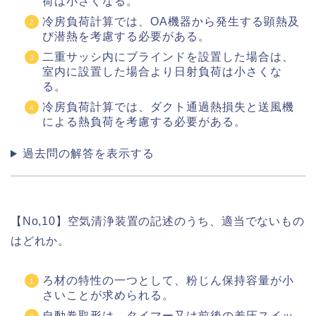
荷は小さくなる。
冷房負荷計算では、OA機器から発生する顕熱及
び潜熱を考慮する必要がある。
二重サッシ内にブラインドを設置した場合は、
室内に設置した場合より日射負荷は小さくな
る。
冷房負荷計算では、ダクト通過熱損失と送風機
による熱負荷を考慮する必要がある。
過去問の解答を表示する
【No,10】空気清浄装置の記述のうち、適当でないもの
はどれか。
ろ材の特性の一つとして、粉じん保持容量が小
さいことが求められる。
自動巻取形は、タイマー又は前後の差圧スイッ