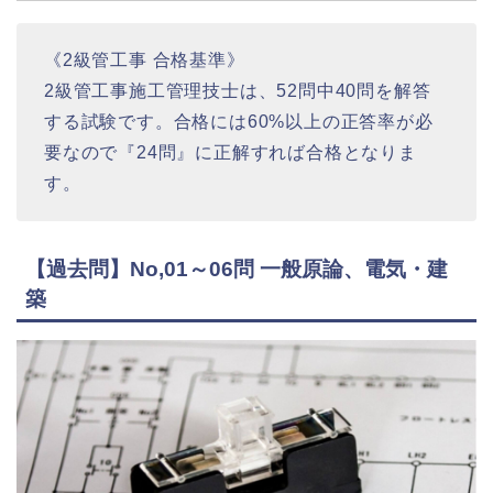
《2級管工事 合格基準》
2級管工事施工管理技士は、52問中40問を解答
する試験です。合格には60%以上の正答率が必
要なので『24問』に正解すれば合格となりま
す。
【過去問】No,01～06問 一般原論、電気・建
築