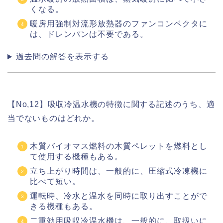
くなる。
暖房用強制対流形放熱器のファンコンベクタに
は、ドレンパンは不要である。
過去問の解答を表示する
【No,12】吸収冷温水機の特徴に関する記述のうち、適
当でないものはどれか。
木質バイオマス燃料の木質ペレットを燃料とし
て使用する機種もある。
立ち上がり時間は、一般的に、圧縮式冷凍機に
比べて短い。
運転時、冷水と温水を同時に取り出すことがで
きる機種もある。
二重効用吸収冷温水機は、一般的に、取扱いに