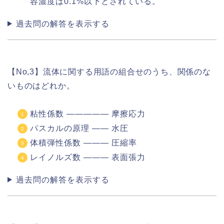
容濃度は0.1%以下とされている。
過去問の解答を表示する
【No,3】流体に関する用語の組合せのうち、関係のな
いものはどれか。
粘性係数 ――――― 摩擦応力
パスカルの原理 ―― 水圧
体積弾性係数 ――― 圧縮率
レイノルズ数 ――― 表面張力
過去問の解答を表示する