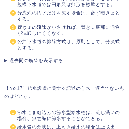
規模下水道では円形又は卵形を標準とする。
分流式の汚水だけを流す場合は、必ず暗きょと
する。
管きょの流速が小さければ、管きょ底部に汚物
が沈殿しにくくなる。
公共下水道の排除方式は、原則として、分流式
とする。
過去問の解答を表示する
【No,17】給水設備に関する記述のうち、適当でないも
のはどれか。
節水こま組込みの節水型給水栓は、流し洗いの
場合、無意識に節水することができる。
給水管の分岐は、上向き給水の場合は上取出