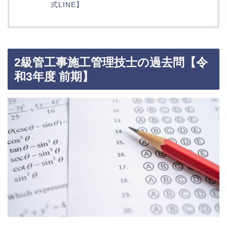
式LINE】
2級管工事施工管理技士の過去問【令
和3年度 前期】