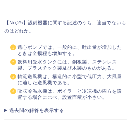
【No,25】設備機器に関する記述のうち、適当でないも
のはどれか。
遠心ポンプでは、一般的に、吐出量が増加した
ときは全揚程も増加する。
飲料用受水タンクには、鋼板製、ステンレス
製、プラスチック製及び木製のものがある。
軸流送風機は、構造的に小型で低圧力、大風量
に適した送風機である。
吸収冷温水機は、ボイラーと冷凍機の両方を設
置する場合に比べ、設置面積が小さい。
過去問の解答を表示する