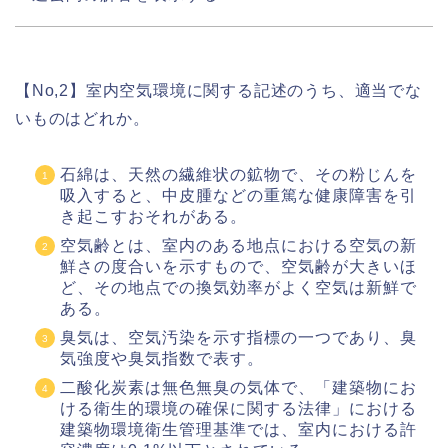
【No,2】室内空気環境に関する記述のうち、適当でな
いものはどれか。
石綿は、天然の繊維状の鉱物で、その粉じんを
吸入すると、中皮腫などの重篤な健康障害を引
き起こすおそれがある。
空気齢とは、室内のある地点における空気の新
鮮さの度合いを示すもので、空気齢が大きいほ
ど、その地点での換気効率がよく空気は新鮮で
ある。
臭気は、空気汚染を示す指標の一つであり、臭
気強度や臭気指数で表す。
二酸化炭素は無色無臭の気体で、「建築物にお
ける衛生的環境の確保に関する法律」における
建築物環境衛生管理基準では、室内における許