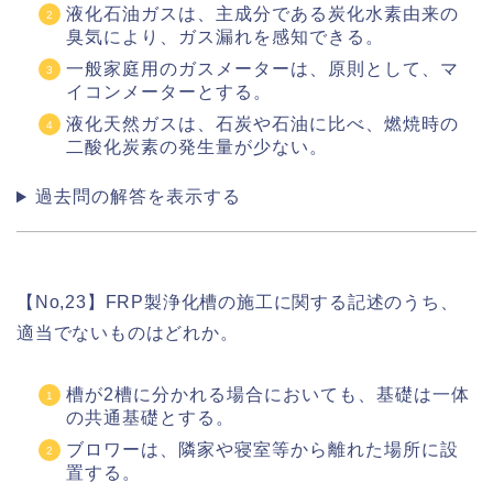
液化石油ガスは、主成分である炭化水素由来の
臭気により、ガス漏れを感知できる。
一般家庭用のガスメーターは、原則として、マ
イコンメーターとする。
液化天然ガスは、石炭や石油に比べ、燃焼時の
二酸化炭素の発生量が少ない。
過去問の解答を表示する
【No,23】FRP製浄化槽の施工に関する記述のうち、
適当でないものはどれか。
槽が2槽に分かれる場合においても、基礎は一体
の共通基礎とする。
ブロワーは、隣家や寝室等から離れた場所に設
置する。