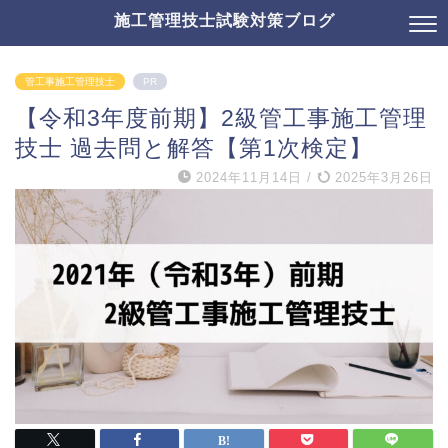
施工管理技士試験対策ブログ
管工事施工管理技士
PR
【令和3年度前期】2級管工事施工管理
技士 過去問と解答【第1次検定】
2024年11月14日
/
2025年3月26日