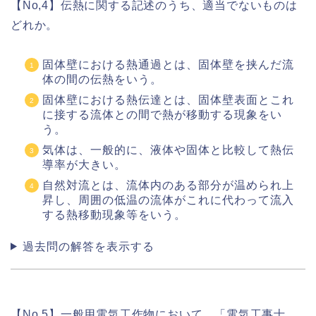
【No,4】伝熱に関する記述のうち、適当でないものは
どれか。
固体壁における熱通過とは、固体壁を挟んだ流
体の間の伝熱をいう。
固体壁における熱伝達とは、固体壁表面とこれ
に接する流体との間で熱が移動する現象をい
う。
気体は、一般的に、液体や固体と比較して熱伝
導率が大きい。
自然対流とは、流体内のある部分が温められ上
昇し、周囲の低温の流体がこれに代わって流入
する熱移動現象等をいう。
過去問の解答を表示する
【No,5】一般用電気工作物において、「電気工事士