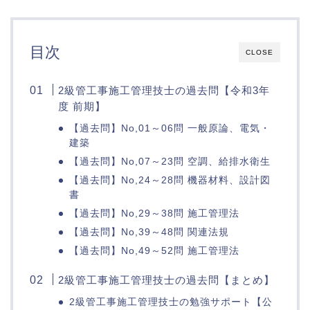
目次
CLOSE
2級管工事施工管理技士の過去問【令和3年
度 前期】
【過去問】No,01～06問 一般原論、電気・
建築
【過去問】No,07～23問 空調、給排水衛生
【過去問】No,24～28問 機器材料、設計図
書
【過去問】No,29～38問 施工管理法
【過去問】No,39～48問 関連法規
【過去問】No,49～52問 施工管理法
2級管工事施工管理技士の過去問【まとめ】
2級管工事施工管理技士の勉強サポート【公