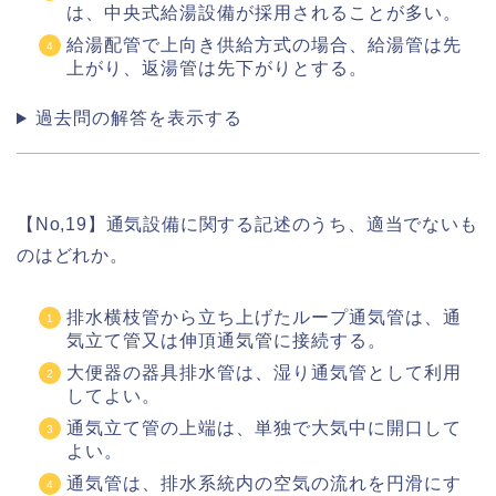
は、中央式給湯設備が採用されることが多い。
給湯配管で上向き供給方式の場合、給湯管は先
上がり、返湯管は先下がりとする。
過去問の解答を表示する
【No,19】通気設備に関する記述のうち、適当でないも
のはどれか。
排水横枝管から立ち上げたループ通気管は、通
気立て管又は伸頂通気管に接続する。
大便器の器具排水管は、湿り通気管として利用
してよい。
通気立て管の上端は、単独で大気中に開口して
よい。
通気管は、排水系統内の空気の流れを円滑にす