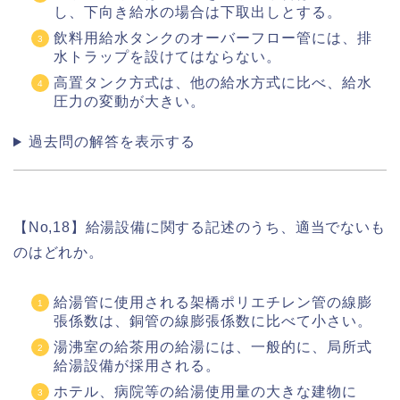
し、下向き給水の場合は下取出しとする。
飲料用給水タンクのオーバーフロー管には、排
水トラップを設けてはならない。
高置タンク方式は、他の給水方式に比べ、給水
圧力の変動が大きい。
過去問の解答を表示する
【No,18】給湯設備に関する記述のうち、適当でないも
のはどれか。
給湯管に使用される架橋ポリエチレン管の線膨
張係数は、銅管の線膨張係数に比べて小さい。
湯沸室の給茶用の給湯には、一般的に、局所式
給湯設備が採用される。
ホテル、病院等の給湯使用量の大きな建物に