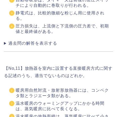
チにより自動的に巻取りが行われる。
静電式は、比較的微細な粉じん用に使用され
る。
圧力損失は、上流側と下流側の圧力差で、初期
値と最終値がある。
過去問の解答を表示する
【No,11】放熱器を室内に設置する直接暖房方式に関す
る記述のうち、適当でないものはどれか。
暖房用自然対流・放射形放熱器には、コンベク
タ類とラジエータ類がある。
温水暖房のウォーミングアップにかかる時間
は、蒸気暖房に比べて長くなる。
温水暖房の放熱面積は、蒸気暖房に比べて小さ