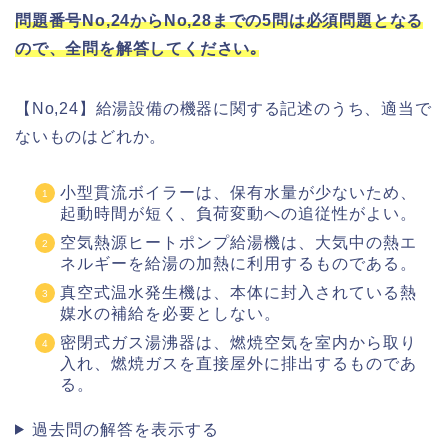
問題番号No,24からNo,28までの5問は必須問題となる
ので、全問を解答してください｡
【No,24】給湯設備の機器に関する記述のうち、適当で
ないものはどれか。
小型貫流ボイラーは、保有水量が少ないため、
起動時間が短く、負荷変動への追従性がよい。
空気熱源ヒートポンプ給湯機は、大気中の熱エ
ネルギーを給湯の加熱に利用するものである。
真空式温水発生機は、本体に封入されている熱
媒水の補給を必要としない。
密閉式ガス湯沸器は、燃焼空気を室内から取り
入れ、燃焼ガスを直接屋外に排出するものであ
る。
過去問の解答を表示する