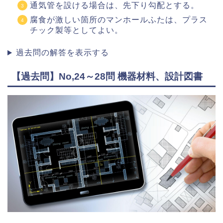
通気管を設ける場合は、先下り勾配とする。
腐食が激しい箇所のマンホールふたは、プラス
チック製等としてよい。
過去問の解答を表示する
【過去問】No,24～28問 機器材料、設計図書