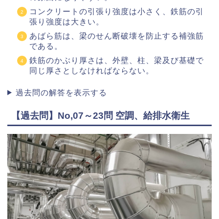
コンクリートの引張り強度は小さく、鉄筋の引
張り強度は大きい。
あばら筋は、梁のせん断破壊を防止する補強筋
である。
鉄筋のかぶり厚さは、外壁、柱、梁及び基礎で
同じ厚さとしなければならない。
過去問の解答を表示する
【過去問】No,07～23問 空調、給排水衛生