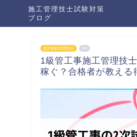
施工管理技士試験対策
ブログ
管工事施工管理技士
PR
1級管工事施工管理技
稼ぐ？合格者が教える