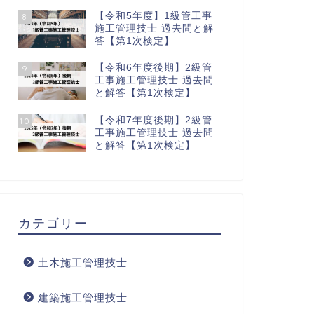
【令和5年度】1級管工事
8
施工管理技士 過去問と解
答【第1次検定】
【令和6年度後期】2級管
9
工事施工管理技士 過去問
と解答【第1次検定】
【令和7年度後期】2級管
10
工事施工管理技士 過去問
と解答【第1次検定】
カテゴリー
土木施工管理技士
建築施工管理技士