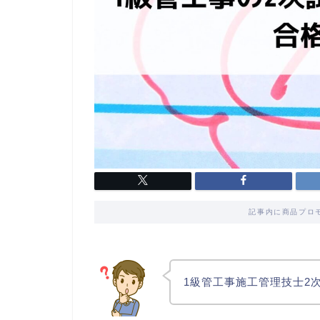
記事内に商品プロ
1級管工事施工管理技士2