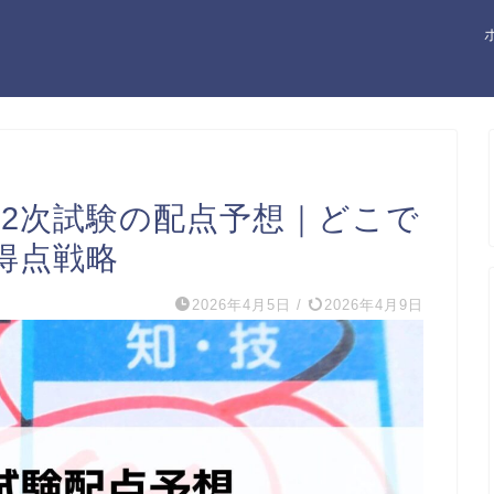
士2次試験の配点予想｜どこで
得点戦略
2026年4月5日
/
2026年4月9日