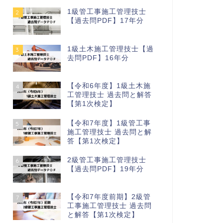
1級管工事施工管理技士
2
【過去問PDF】17年分
1級土木施工管理技士【過
3
去問PDF】16年分
【令和6年度】1級土木施
4
工管理技士 過去問と解答
【第1次検定】
【令和7年度】1級管工事
5
施工管理技士 過去問と解
答【第1次検定】
2級管工事施工管理技士
6
【過去問PDF】19年分
【令和7年度前期】2級管
7
工事施工管理技士 過去問
と解答【第1次検定】