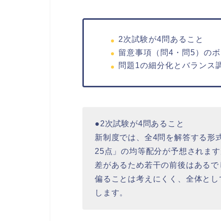
2次試験が4問あること
留意事項（問4・問5）の
問題1の細分化とバランス
●2次試験が4問あること
新制度では、全4問を解答する形
25点」の均等配分が予想されま
差があるため若干の前後はあるで
偏ることは考えにくく、全体とし
します。