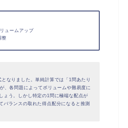
ボリュームアップ
調整
式となりました。単純計算では「1問あたり
すが、各問題によってボリュームや難易度に
しょう。しかし特定の1問に極端な配点が
てバランスの取れた得点配分になると推測