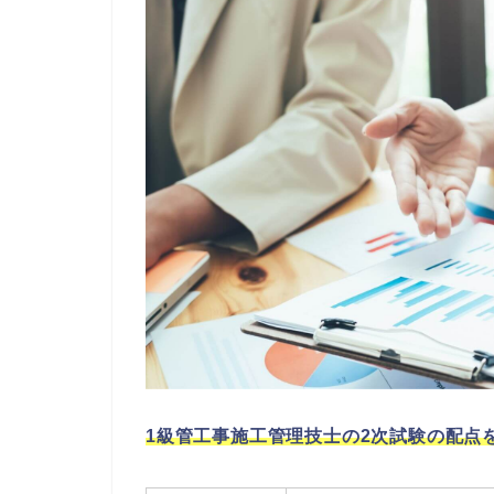
1級管工事施工管理技士の2次試験の配点