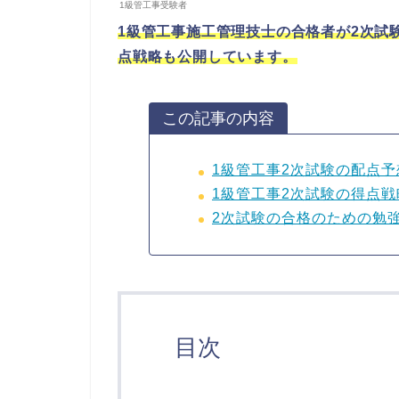
1級管工事受験者
1級管工事施工管理技士の合格者が2次試
点戦略も公開しています。
この記事の内容
1級管工事2次試験の配点予
1級管工事2次試験の得点戦
2次試験の合格のための勉
目次