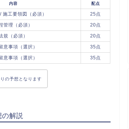
内容
配点
 / 施工要領図（必須）
25点
程管理（必須）
20点
法規（必須）
20点
留意事項（選択）
35点
留意事項（選択）
35点
なりの予想となります
想の解説