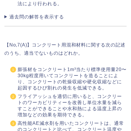
法により行われる。
過去問の解答を表示する
【No,7(A)】コンクリート用混和材料に関する次の記述
のうち、適当でないものはどれか。
膨張材をコンクリート1m³当たり標準使用量20〜
30kg程度用いてコンクリートを造ることによ
り、コンクリートの乾燥収縮や硬化収縮などに
起因するひび割れの発生を低減できる。
フライアッシュを適切に用いると、コンクリー
トのワーカビリティーを改善し単位水量を減ら
すことができることや水和熱による温度上昇の
増加などの効果を期待できる。
高性能AE減水剤を用いたコンクリートは、通常
のコンクリートと比べて、コンクリート温度や