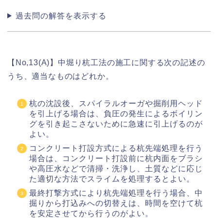
過去問の解答を表示する
【No,13(A)】中堀り杭工法の施工に関する次の記述の
うち、適当なものはどれか。
杭の沈設後、スパイラルオーガや掘削用ヘッド
を引上げる場合は、負圧の発生によるボイリン
グを引き起こさないために急速に引上げるのが
よい。
コンクリート打設方式による杭先端処理を行う
場合は、コンクリート打設前に杭内面をブラシ
や高圧水などで清掃・洗浄し、土質などに応じ
た適切な方法でスライムを処理するとよい。
最終打撃方式により杭先端処理を行う場合、中
掘りから打込みへの切替えは、時間を空けて杭
を安定させてから行うのがよい。