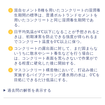
混合セメントB種を用いたコンクリートの湿潤養
生期間の標準は、普通ポルトランドセメントを
用いたコンクリートと同じ湿潤養生期間であ
る。
日平均気温が4℃以下になることが予想されると
きは、初期凍害を防止できる強度が得られるま
でコンクリート温度を0℃以上に保つ。
コンクリートの露出面に対して、まだ固まらな
いうちに散水やシート養生などを行う場合に
は、コンクリート表面を荒らさないで作業がで
きる程度に硬化した後に開始する。
マスコンクリート構造物において、打込み後に
実施するパイプクーリング通水用の水は、0℃を
目処にできるだけ低温にする。
過去問の解答を表示する