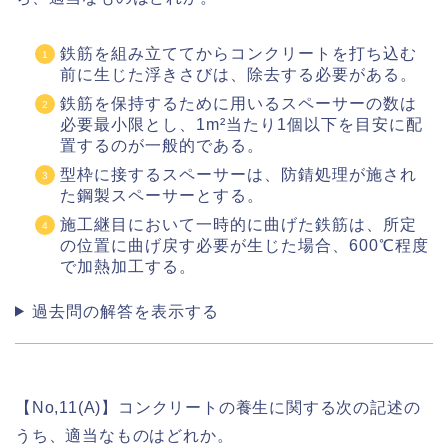
鉄筋を組み立ててからコンクリートを打ち込む
前に生じた浮きさびは、除去する必要がある。
鉄筋を保持するために用いるスペーサーの数は
必要最小限とし、1m²当たり1個以下を目安に配
置するのが一般的である。
型枠に接するスペーサーは、防錆処理が施され
た鋼製スペーサーとする。
施工継目において一時的に曲げた鉄筋は、所定
の位置に曲げ戻す必要が生じた場合、600℃程度
で加熱加工する。
過去問の解答を表示する
【No,11(A)】コンクリートの養生に関する次の記述の
うち、適当なものはどれか。