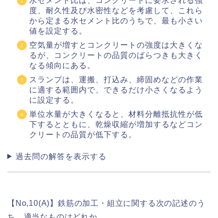
水セメント比は、コンクリートに要求される強
度、耐久性及び水密性などを考慮して、これら
から定まる水セメント比のうちで、最も小さい
値を設定する。
空気量が増すとコンクリートの強度は大きくな
るが、コンクリートの品質のばらつきも大きく
なる傾向にある。
スランプは、運搬、打込み、締固めなどの作業
に適する範囲内で、できるだけ小さくなるよう
に設定する。
単位水量が大きくなると、材料分離抵抗性が低
下するとともに、乾燥収縮が増加するなどコン
クリートの品質が低下する。
過去問の解答を表示する
【No,10(A)】鉄筋の加工・組立に関する次の記述のう
ち、適当なものはどれか。