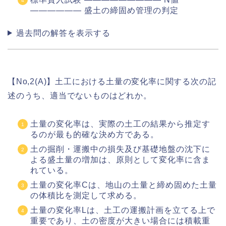
―――――― 盛土の締固め管理の判定
過去問の解答を表示する
【No,2(A)】土工における土量の変化率に関する次の記
述のうち、適当でないものはどれか。
土量の変化率は、実際の土工の結果から推定す
るのが最も的確な決め方である。
土の掘削・運搬中の損失及び基礎地盤の沈下に
よる盛土量の増加は、原則として変化率に含ま
れている。
土量の変化率Cは、地山の土量と締め固めた土量
の体積比を測定して求める。
土量の変化率Lは、土工の運搬計画を立てる上で
重要であり、土の密度が大きい場合には積載重