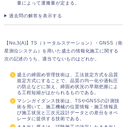
量によって運搬量が定まる。
過去問の解答を表示する
【No,3(A)】TS（トータルステーション）・GNSS（衛
星測位システム）を用いた盛土の情報化施工に関する
次の記述のうち、適当でないものはどれか。
盛土の締固め管理技術は、工法規定方式を品質
規定方式にすることで、品質の均一化や過転圧
の防止などに加え、締固め状況の早期把握によ
る工程短縮がはかられるものである。
マシンガイダンス技術は、TSやGNSSの計測技
術を用いて、施工機械の位置情報・施工情報及
び施工状況と三次元設計データとの差分をオペ
レータに提供する技術である。
まき出し厚さは、試験施工で決定したまき出し