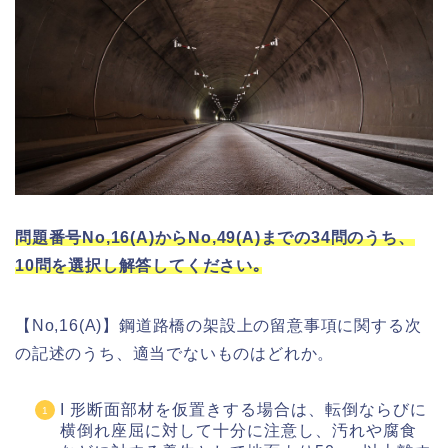
問題番号No,16(A)からNo,49(A)までの34問のうち、
10問を選択し解答してください｡
【No,16(A)】鋼道路橋の架設上の留意事項に関する次
の記述のうち、適当でないものはどれか。
I 形断面部材を仮置きする場合は、転倒ならびに
横倒れ座屈に対して十分に注意し、汚れや腐食