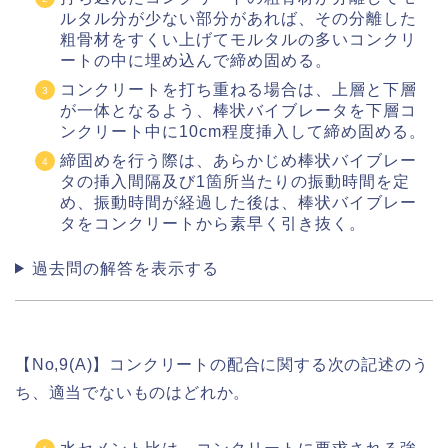
ルタル分が少ない部分があれば、その分離した
粗骨材をすくい上げてモルタルの多いコンクリ
ートの中に埋め込んで締め固める。
コンクリートを打ち重ねる場合は、上層と下層
が一体となるよう、棒状バイブレータを下層コ
ンクリート中に10cm程度挿入して締め固める。
締固めを行う際は、あらかじめ棒状バイブレー
タの挿入間隔及び1箇所当たりの振動時間を定
め、振動時間が経過した後は、棒状バイブレー
タをコンクリートから素早く引き抜く。
過去問の解答を表示する
【No,9(A)】コンクリートの配合に関する次の記述のう
ち、適当でないものはどれか。