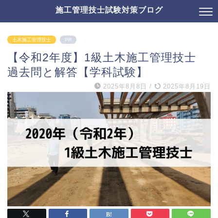
施工管理技士試験対策ブログ
土木施工管理技士
PR
【令和2年度】1級土木施工管理技士
過去問と解答【学科試験】
2025年8月8日
/
2025年8月19日