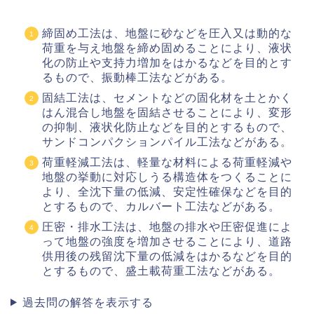
締固め工法は、地盤に砂などを圧入又は動的な
荷重を与え地盤を締め固めることにより、液状
化の防止や支持力増加をはかるなどを目的とす
るもので、振動棒工法などがある。
固結工法は、セメントなどの固化材を土とかく
はん混合し地盤を固結させることにより、変形
の抑制、液状化防止などを目的とするもので、
サンドコンパクションパイル工法などがある。
荷重軽減工法は、軽量な材料による荷重軽減や
地盤の挙動に対応しうる構造体をつくることに
より、全沈下量の低減、安定性確保などを目的
とするもので、カルバート工法などがある。
圧密・排水工法は、地盤の排水や圧密促進によ
って地盤の強度を増加させることにより、道路
供用後の残留沈下量の低減をはかるなどを目的
とするもので、盛土載荷重工法などがある。
過去問の解答を表示する