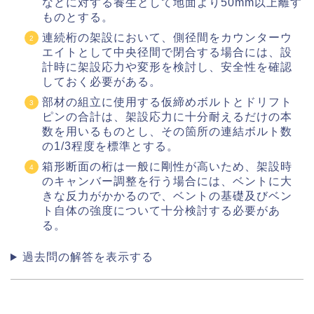
などに対する養生として地面より50mm以上離す
ものとする。
連続桁の架設において、側径間をカウンターウ
エイトとして中央径間で閉合する場合には、設
計時に架設応力や変形を検討し、安全性を確認
しておく必要がある。
部材の組立に使用する仮締めボルトとドリフト
ピンの合計は、架設応力に十分耐えるだけの本
数を用いるものとし、その箇所の連結ボルト数
の1/3程度を標準とする。
箱形断面の桁は一般に剛性が高いため、架設時
のキャンバー調整を行う場合には、ベントに大
きな反力がかかるので、ベントの基礎及びベン
ト自体の強度について十分検討する必要があ
る。
過去問の解答を表示する