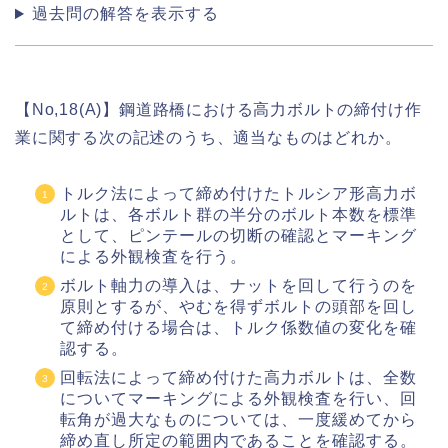
過去問の解答を表示する
【No,18(A)】鋼道路橋における高力ボルトの締付け作
業に関する次の記述のうち、適当なものはどれか。
トルク法によって締め付けたトルシア形高力ボ
ルトは、各ボルト群の半分のボルト本数を標準
として、ピンテールの切断の確認とマーキング
による外観検査を行う。
ボルト軸力の導入は、ナットを回して行うのを
原則とするが、やむを得ずボルトの頭部を回し
て締め付ける場合は、トルク係数値の変化を確
認する。
回転法によって締め付けた高力ボルトは、全数
についてマーキングによる外観検査を行い、回
転角が過大なものについては、一度緩めてから
締め直し所定の範囲内であることを確認する。