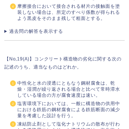
摩擦接合において接合される材片の接触面を塗
装しない場合は、所定のすべり係数が得られる
よう黒皮をそのまま残して粗面とする。
過去問の解答を表示する
【No,19(A)】コンクリート構造物の劣化に関する次の
記述のうち、適当なものはどれか。
中性化と水の浸透にともなう鋼材腐食は、乾
燥・湿潤が繰り返される場合と比べて常時滞水
している場合の方が腐食速度は速い。
塩害環境下においては、一般に構造物の供用中
における鉄筋の鋼材腐食による鉄筋断面の減少
量を考慮した設計を行う。
凍結防止剤として塩化ナトリウムの散布が行わ