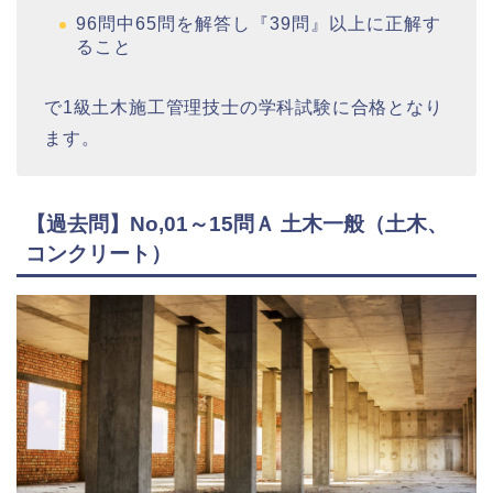
96問中65問を解答し『39問』以上に正解す
ること
で1級土木施工管理技士の学科試験に合格となり
ます。
【過去問】No,01～15問Ａ 土木一般（土木、
コンクリート）