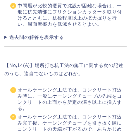
中間層が比較的硬質で沈設が困難な場合は、一
般に杭先端部にフリクションカッターを取り付
けるとともに、杭径程度以上の拡大掘りを行
い、周面摩擦力を低減させるとよい。
過去問の解答を表示する
【No,14(A)】場所打ち杭工法の施工に関する次の記述
のうち、適当でないものはどれか。
オールケーシング工法では、コンクリート打込
み時に、一般にケーシングチューブの先端をコ
ンクリートの上面から所定の深さ以上に挿入す
る。
オールケーシング工法では、コンクリート打込
み完了後、ケーシングチューブを引き抜く際に
コンクリートの天端が下がるので、あらかじめ