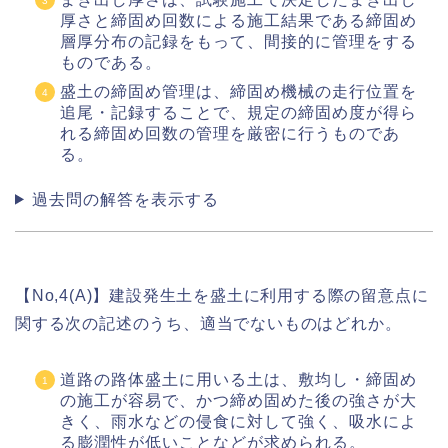
厚さと締固め回数による施工結果である締固め
層厚分布の記録をもって、間接的に管理をする
ものである。
盛土の締固め管理は、締固め機械の走行位置を
追尾・記録することで、規定の締固め度が得ら
れる締固め回数の管理を厳密に行うものであ
る。
過去問の解答を表示する
【No,4(A)】建設発生土を盛土に利用する際の留意点に
関する次の記述のうち、適当でないものはどれか。
道路の路体盛土に用いる土は、敷均し・締固め
の施工が容易で、かつ締め固めた後の強さが大
きく、雨水などの侵食に対して強く、吸水によ
る膨潤性が低いことなどが求められる。