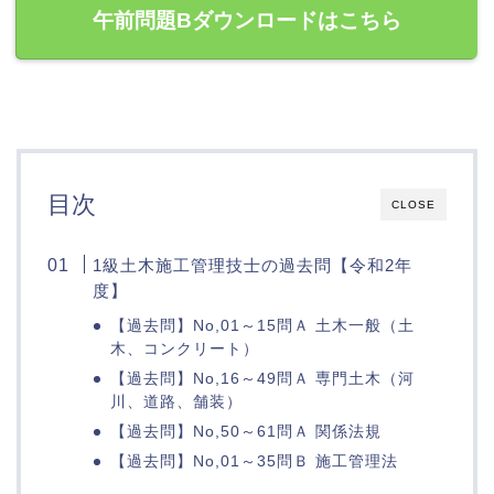
午前問題Bダウンロードはこちら
目次
CLOSE
1級土木施工管理技士の過去問【令和2年
度】
【過去問】No,01～15問Ａ 土木一般（土
木、コンクリート）
【過去問】No,16～49問Ａ 専門土木（河
川、道路、舗装）
【過去問】No,50～61問Ａ 関係法規
【過去問】No,01～35問Ｂ 施工管理法