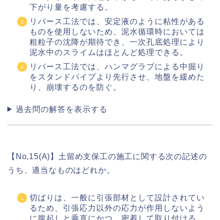
下がり量を考慮する。
リバース工法では、安定液のように粘性がある
ものを使用しないため、泥水循環時においては
粗粒子の沈降が期待でき、一次孔底処理により
泥水中のスライムはほとんど処理できる。
リバース工法では、ハンマグラブによる中掘り
をスタンドパイプより先行させ、地盤を緩めた
り、崩壊するのを防ぐ。
過去問の解答を表示する
【No,15(A)】土留め支保工の施工に関する次の記述の
うち、適当なものはどれか。
切ばりは、一般に引張部材として設計されてい
るため、引張応力以外の応力が作用しないよう
に腹起しと垂直にかつ、密着して取り付ける。