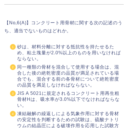
【No,6(A)】コンクリート用骨材に関する次の記述のう
ち、適当でないものはどれか。
砂は、材料分離に対する抵抗性を持たせるた
め、粘土塊量が2.0%以上のものを用いなければ
ならない。
同一種類の骨材を混合して使用する場合は、混
合した後の絶乾密度の品質が満足されている場
合でも、混合する前の各骨材について絶乾密度
の品質を満足しなければならない。
JIS A 5021に規定されるコンクリート用再生粗
骨材Hは、吸水率が3.0%以下でなければならな
い。
凍結融解の繰返しによる気象作用に対する骨材
の安定性を判断するための試験は、硫酸ナトリ
ウムの結晶圧による破壊作用を応用した試験方