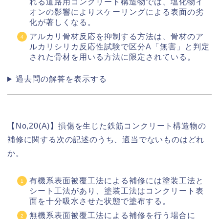
れる道路用コンクリート構造物では、塩化物イ
オンの影響によりスケーリングによる表面の劣
化が著しくなる。
アルカリ骨材反応を抑制する方法は、骨材のア
ルカリシリカ反応性試験で区分A「無害」と判定
された骨材を用いる方法に限定されている。
過去問の解答を表示する
【No,20(A)】損傷を生じた鉄筋コンクリート構造物の
補修に関する次の記述のうち、適当でないものはどれ
か。
有機系表面被覆工法による補修には塗装工法と
シート工法があり、塗装工法はコンクリート表
面を十分吸水させた状態で塗布する。
無機系表面被覆工法による補修を行う場合に