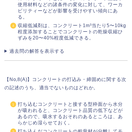
使用材料などの諸条件の変化に対して、ワーカ
ビリティーなどが影響を受けやすい傾向にあ
る。
収縮低減剤は、コンクリート1m³当たり5〜10kg
程度添加することでコンクリートの乾燥収縮ひ
ずみを20〜40%程度低減できる。
過去問の解答を表示する
【No,8(A)】コンクリートの打込み・締固めに関する次
の記述のうち、適当でないものはどれか。
打ち込むコンクリートと接する型枠面から水分
が吸われると、コンクリート品質の低下などが
あるので、吸水するおそれのあるところは、あ
らかじめ湿らせておく。
打ち込んだコンクリートの粗骨材が分離してモ